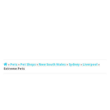
»
Pets
»
Pet Shops
»
New South Wales
»
Sydney
»
Liverpool
»
Extreme Pets