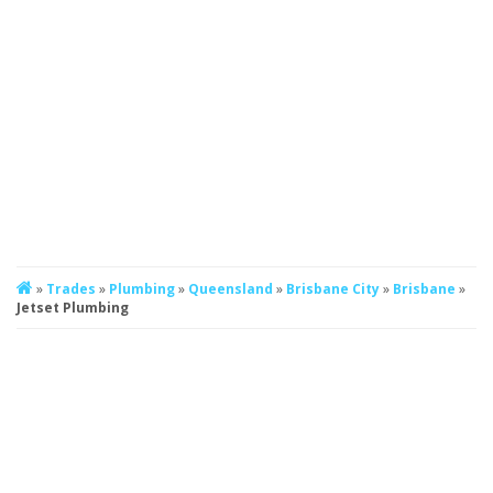
»
Trades
»
Plumbing
»
Queensland
»
Brisbane City
»
Brisbane
»
Jetset Plumbing