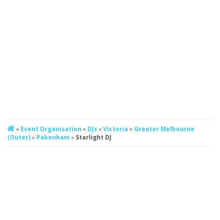
»
Event Organisation
»
DJs
»
Victoria
»
Greater Melbourne
(Outer)
»
Pakenham
»
Starlight DJ