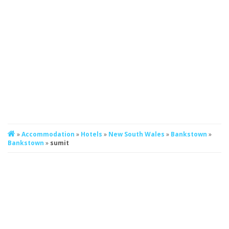
»
Accommodation
»
Hotels
»
New South Wales
»
Bankstown
»
Bankstown
»
sumit